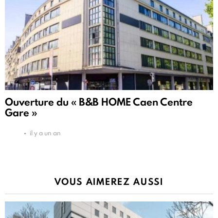
Ouverture du « B&B HOME Caen Centre
Gare »
il y a un an
VOUS AIMEREZ AUSSI