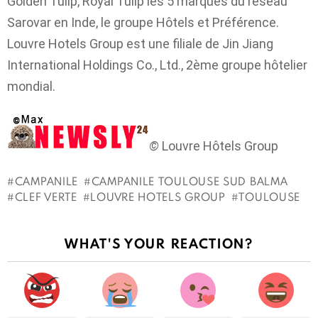
Golden Tulip, Royal Tulip les 5 marques du réseau
Sarovar en Inde, le groupe Hôtels et Préférence.
Louvre Hotels Group est une filiale de Jin Jiang
International Holdings Co., Ltd., 2ème groupe hôtelier
mondial.
©
Louvre Hôtels Group
CAMPANILE
CAMPANILE TOULOUSE SUD BALMA
CLEF VERTE
LOUVRE HOTELS GROUP
TOULOUSE
Voir
WHAT'S YOUR REACTION?
Plus