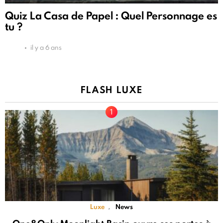
Quiz La Casa de Papel : Quel Personnage es
tu ?
il y a 6 ans
FLASH LUXE
Luxe
News
,