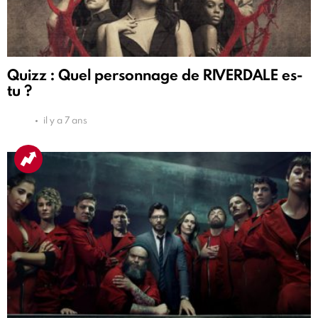
Quizz : Quel personnage de RIVERDALE es-
tu ?
il y a 7 ans