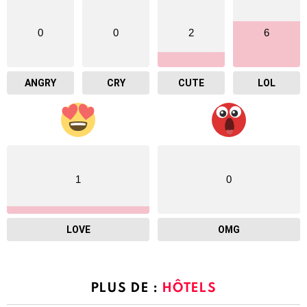
0
0
2
6
ANGRY
CRY
CUTE
LOL
1
0
LOVE
OMG
PLUS DE :
HÔTELS