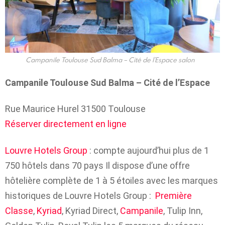
Campanile Toulouse Sud Balma – Cité de l’Espace salon
Campanile Toulouse Sud Balma – Cité de l’Espace
Rue Maurice Hurel 31500 Toulouse
Réserver directement en ligne
Louvre Hotels Group
: compte aujourd’hui plus de 1
750 hôtels dans 70 pays Il dispose d’une offre
hôtelière complète de 1 à 5 étoiles avec les marques
historiques de Louvre Hotels Group :
Première
Classe
,
Kyriad
, Kyriad Direct,
Campanile
, Tulip Inn,