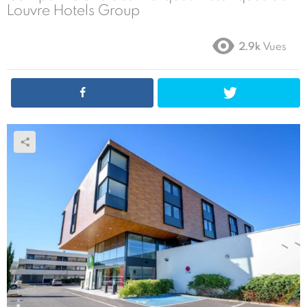
Louvre Hotels Group
2.9k
Vues