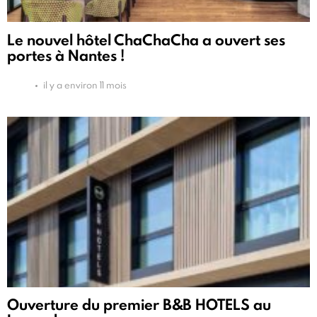
Le nouvel hôtel ChaChaCha a ouvert ses
portes à Nantes !
il y a environ 11 mois
Ouverture du premier B&B HOTELS au