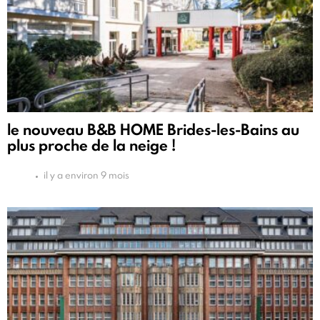
le nouveau B&B HOME Brides-les-Bains au
plus proche de la neige !
il y a environ 9 mois