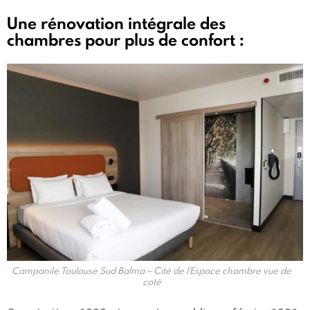
Une rénovation intégrale des
chambres pour plus de confort :
Campanile Toulouse Sud Balma – Cité de l’Espace chambre vue de
coté