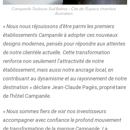
Campanile Toulouse Sud Balma – Cité de l’Espace chambre
illustration
«
Nous nous réjouissons d’être parmi les premiers
établissements Campanile à adopter ces nouveaux
designs modernes, pensés pour répondre aux attentes
de notre clientèle actuelle. Cette transformation
renforce non seulement l’attractivité de notre
établissement, mais aussi notre ancrage local, en
contribuant au dynamisme et au rayonnement de notre
destination »
déclare Jean-Claude Pagès, propriétaire
de l’hôtel Campanile.
«
Nous sommes fiers de voir nos investisseurs
accompagner avec confiance le profond mouvement
de transformation de la marque Campanile. La