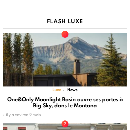
FLASH LUXE
Luxe
News
,
One&Only Moonlight Basin ouvre ses portes à
Big Sky, dans le Montana
il y a environ 9 mois