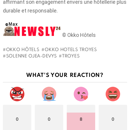
affirmant son engagement envers une hôtellerie plus
durable et responsable.
© Okko Hôtels
OKKO HÔTELS
OKKO HOTELS TROYES
SOLENNE OJEA-DEVYS
TROYES
Voir
WHAT'S YOUR REACTION?
Plus
0
0
8
0