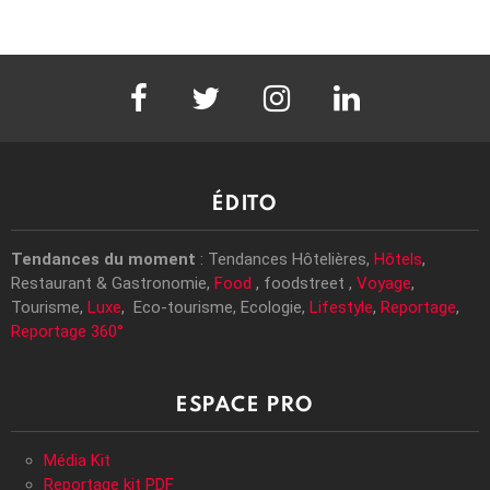
facebook
twitter
instagram
linkedin
ÉDITO
Tendances du moment
: Tendances Hôtelières,
Hôtels
,
Restaurant & Gastronomie,
Food
, foodstreet ,
Voyage
,
Tourisme,
Luxe
, Eco-tourisme, Ecologie,
Lifestyle
,
Reportage
,
Reportage 360°
ESPACE PRO
Média Kit
Reportage kit PDF