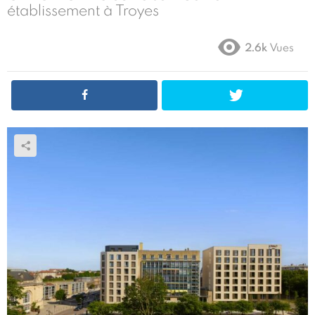
établissement à Troyes
2.6k
Vues