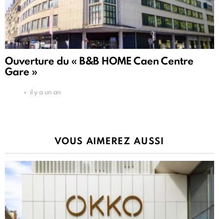
Ouverture du « B&B HOME Caen Centre
Gare »
il y a un an
VOUS AIMEREZ AUSSI