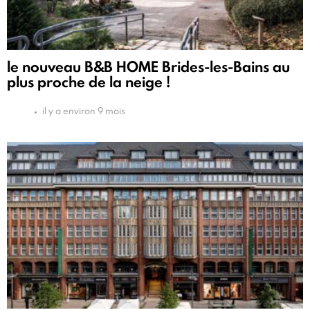
le nouveau B&B HOME Brides-les-Bains au
plus proche de la neige !
il y a environ 9 mois