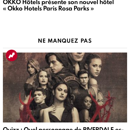
OKKO Hôtels présente son nouvel hôtel
« Okko Hotels Paris Rosa Parks »
NE MANQUEZ PAS
Quizz : Quel personnage de RIVERDALE es-