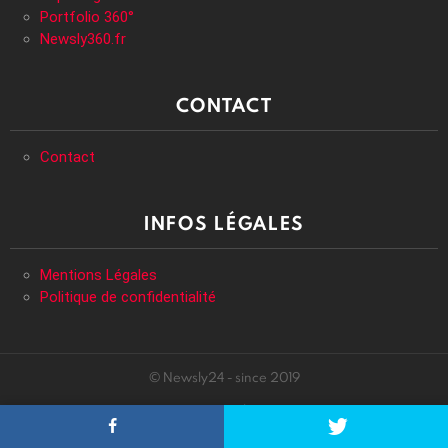
Portfolio 360°
Newsly360.fr
CONTACT
Contact
INFOS LÉGALES
Mentions Légales
Politique de confidentialité
© Newsly24 - since 2019
Accueil