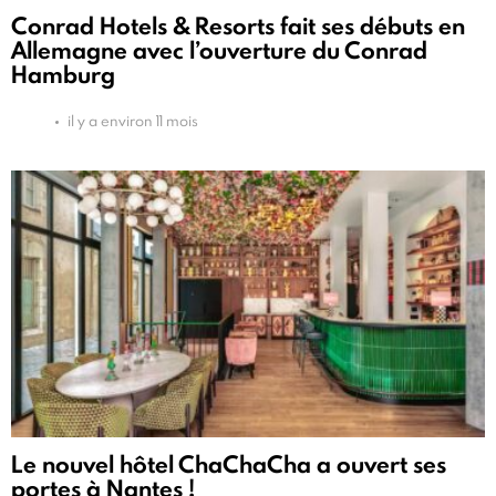
Conrad Hotels & Resorts fait ses débuts en
Allemagne avec l’ouverture du Conrad
Hamburg
il y a environ 11 mois
Le nouvel hôtel ChaChaCha a ouvert ses
portes à Nantes !