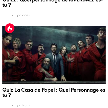
tu ?
il y a 7 ans
Quiz La Casa de Papel : Quel Personnage es
tu ?
il y a 6 ans