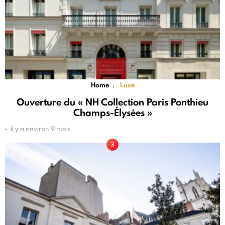
Home
Luxe
,
Ouverture du « NH Collection Paris Ponthieu
Champs-Élysées »
il y a environ 9 mois