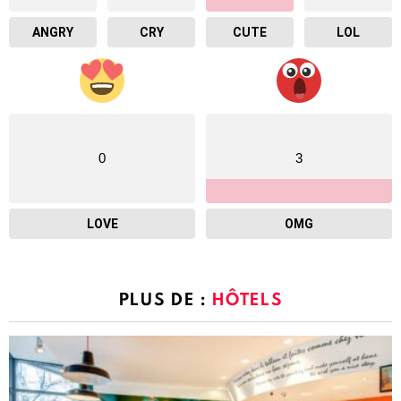
ANGRY
CRY
CUTE
LOL
0
3
LOVE
OMG
PLUS DE :
HÔTELS