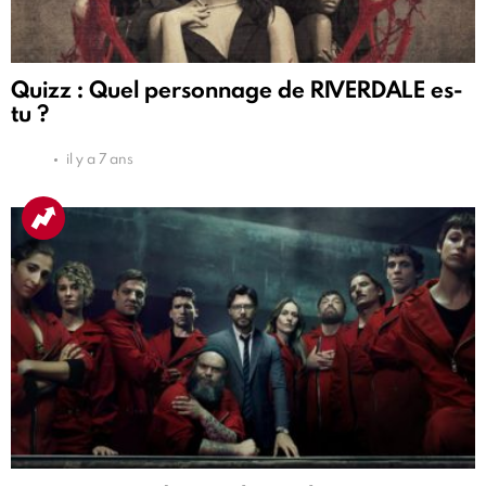
Quizz : Quel personnage de RIVERDALE es-
tu ?
il y a 7 ans