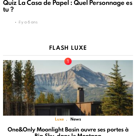
Quiz La Casa de Papel : Quel Personnage es
tu ?
il y a 6 ans
FLASH LUXE
Luxe
News
,
One&Only Moonlight Basin ouvre ses portes à
Big Sky, dans le Montana