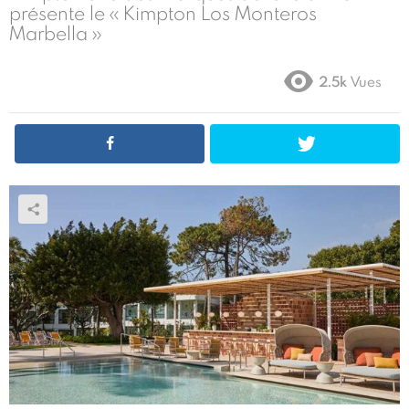
présente le « Kimpton Los Monteros
Marbella »
2.5k
Vues