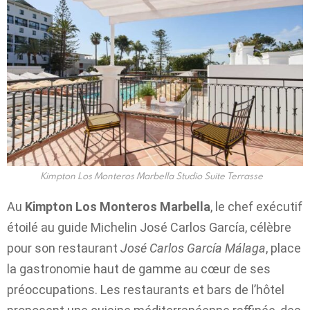
Kimpton Los Monteros Marbella Studio Suite Terrasse
Au
Kimpton Los Monteros Marbella
, le chef exécutif
étoilé au guide Michelin José Carlos García, célèbre
pour son restaurant
José Carlos García Málaga
, place
la gastronomie haut de gamme au cœur de ses
préoccupations. Les restaurants et bars de l’hôtel