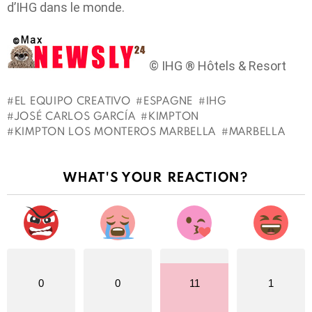
d’IHG dans le monde.
©
IHG ® Hôtels & Resort
EL EQUIPO CREATIVO
ESPAGNE
IHG
JOSÉ CARLOS GARCÍA
KIMPTON
KIMPTON LOS MONTEROS MARBELLA
MARBELLA
Voir
WHAT'S YOUR REACTION?
Plus
0
0
11
1