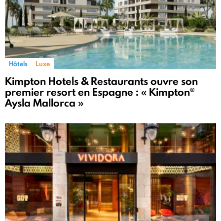
Hôtels
Luxe
Kimpton Hotels & Restaurants ouvre son
premier resort en Espagne : « Kimpton®
Aysla Mallorca »