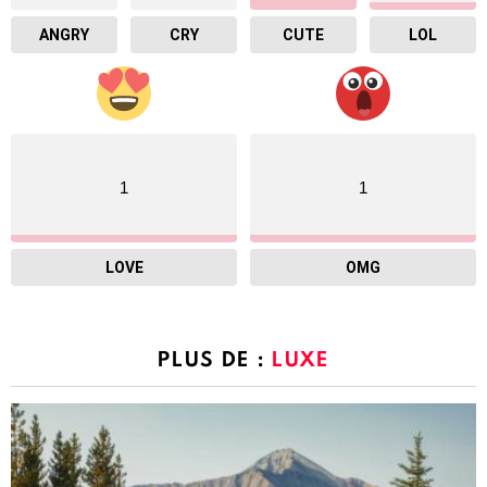
ANGRY
CRY
CUTE
LOL
1
1
LOVE
OMG
PLUS DE :
LUXE