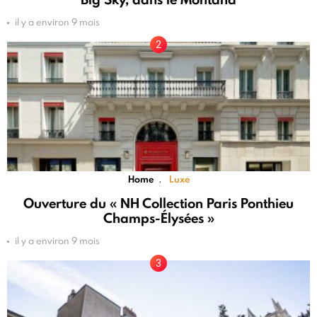
il y a environ 9 mois
Home
Luxe
,
Ouverture du « NH Collection Paris Ponthieu
Champs-Élysées »
il y a environ 9 mois