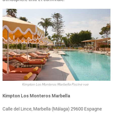
Kimpton Los Monteros Marbella Piscine vue
Kimpton Los Monteros Marbella
Calle del Lince, Marbella (Málaga) 29600 Espagne