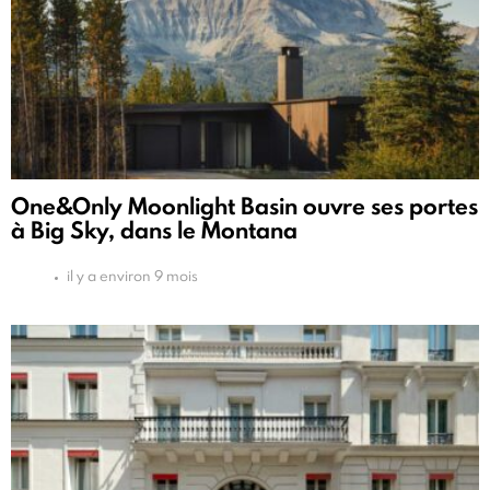
One&Only Moonlight Basin ouvre ses portes
à Big Sky, dans le Montana
il y a environ 9 mois