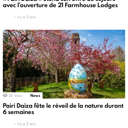
avec l’ouverture de 21 Farmhouse Lodges
il y a 2 ans
2k
Vues
News
Pairi Daiza fête le réveil de la nature durant
6 semaines
il y a 2 ans