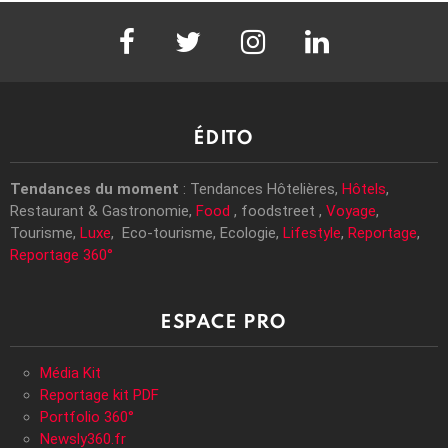
facebook
twitter
instagram
linkedin
ÉDITO
Tendances du moment
: Tendances Hôtelières,
Hôtels
,
Restaurant & Gastronomie,
Food
, foodstreet ,
Voyage
,
Tourisme,
Luxe
, Eco-tourisme, Ecologie,
Lifestyle
,
Reportage
,
Reportage 360°
ESPACE PRO
Média Kit
Reportage kit PDF
Portfolio 360°
Newsly360.fr