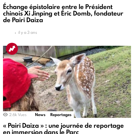
Échange épistolaire entre le Président
chinois Xi Jinping et Éric Domb, fondateur
de Pairi Daiza
il y a 3 ans
2.6k
Vues
News
Reportages
« Pairi Daiza » : une journée de reportage
en immersion dans le Parc