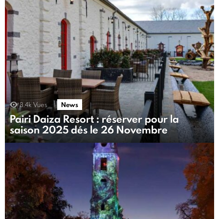
3.4k
Vues
News
Pairi Daiza Resort : réserver pour la
saison 2025 dés le 26 Novembre