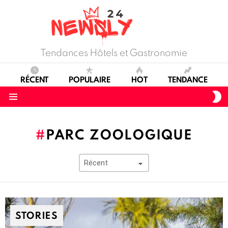
Tendances Hôtels et Gastronomie
RÉCENT
POPULAIRE
HOT
TENDANCE
S
S
Menu
PARC ZOOLOGIQUE
STORIES