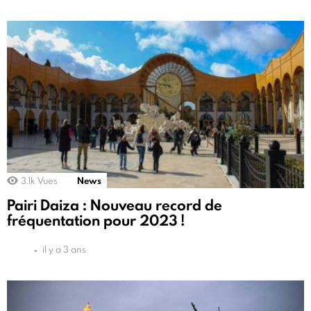
3.1k
Vues
News
Pairi Daiza : Nouveau record de
fréquentation pour 2023 !
il y a 3 ans